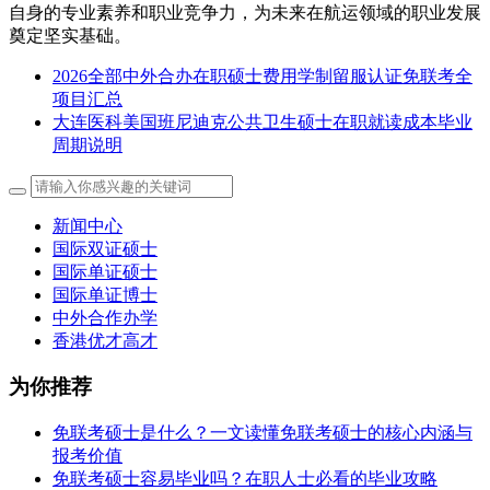
自身的专业素养和职业竞争力，为未来在航运领域的职业发展
奠定坚实基础。
2026全部中外合办在职硕士费用学制留服认证免联考全
项目汇总
大连医科美国班尼迪克公共卫生硕士在职就读成本毕业
周期说明
新闻中心
国际双证硕士
国际单证硕士
国际单证博士
中外合作办学
香港优才高才
为你推荐
免联考硕士是什么？一文读懂免联考硕士的核心内涵与
报考价值
免联考硕士容易毕业吗？在职人士必看的毕业攻略