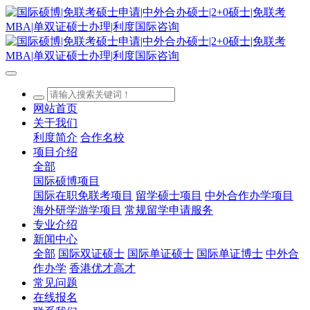
网站首页
关于我们
利度简介
合作名校
项目介绍
全部
国际硕博项目
国际在职免联考项目
留学硕士项目
中外合作办学项目
海外研学游学项目
常规留学申请服务
专业介绍
新闻中心
全部
国际双证硕士
国际单证硕士
国际单证博士
中外合
作办学
香港优才高才
常见问题
在线报名