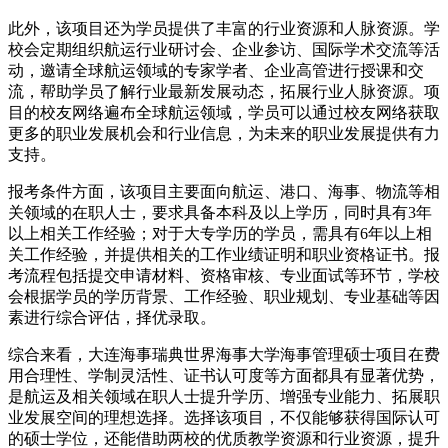
此外，该项目还为学员提供了丰富的行业资源和人脉资源。学
校会定期组织航运行业研讨会、企业参访、国际学术交流等活
动，邀请全球航运领域的专家学者、企业高管进行授课和交
流，帮助学员了解行业最新发展动态，拓展行业人脉资源。项
目的校友网络遍布全球航运领域，学员可以通过校友网络获取
更多的职业发展机会和行业信息，为未来的职业发展提供有力
支持。
报考条件方面，该项目主要面向航运、港口、海事、物流等相
关领域的在职人士，要求具备本科及以上学历，同时具有3年
以上相关工作经验；对于大专学历的学员，需具有6年以上相
关工作经验，并提供相关的工作业绩证明和职业资格证书。报
考流程包括提交申请材料、资格审核、专业面试等环节，学校
会根据学员的学历背景、工作经验、职业规划、专业基础等因
素进行综合评估，择优录取。
综合来看，大连海事瑞典世界海事大学海事管理硕士项目在费
用合理性、学制灵活性、证书认可度等方面都具有显著优势，
是航运及相关领域在职人士提升学历、增强专业能力、拓展职
业发展空间的理想选择。选择该项目，不仅能够获得国际认可
的硕士学位，还能借助两校的优质教学资源和行业资源，提升