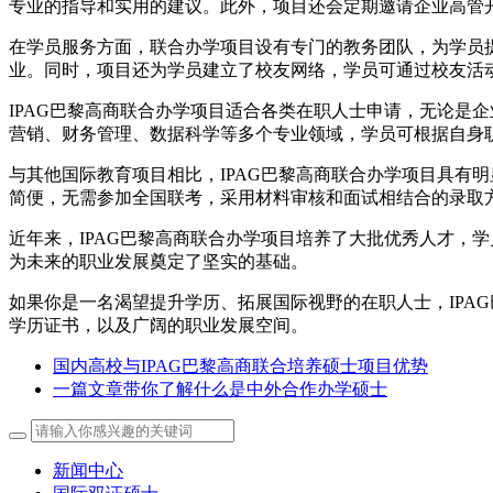
专业的指导和实用的建议。此外，项目还会定期邀请企业高管
在学员服务方面，联合办学项目设有专门的教务团队，为学员
业。同时，项目还为学员建立了校友网络，学员可通过校友活
IPAG巴黎高商联合办学项目适合各类在职人士申请，无论是
营销、财务管理、数据科学等多个专业领域，学员可根据自身
与其他国际教育项目相比，IPAG巴黎高商联合办学项目具有
简便，无需参加全国联考，采用材料审核和面试相结合的录取
近年来，IPAG巴黎高商联合办学项目培养了大批优秀人才，
为未来的职业发展奠定了坚实的基础。
如果你是一名渴望提升学历、拓展国际视野的在职人士，IPA
学历证书，以及广阔的职业发展空间。
国内高校与IPAG巴黎高商联合培养硕士项目优势
一篇文章带你了解什么是中外合作办学硕士
新闻中心