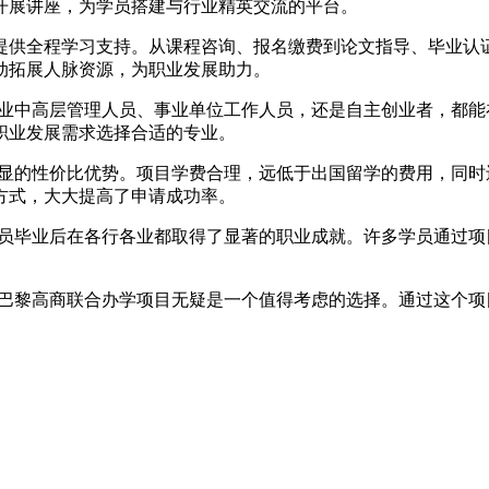
开展讲座，为学员搭建与行业精英交流的平台。
提供全程学习支持。从课程咨询、报名缴费到论文指导、毕业认
动拓展人脉资源，为职业发展助力。
企业中高层管理人员、事业单位工作人员，还是自主创业者，都
职业发展需求选择合适的专业。
明显的性价比优势。项目学费合理，远低于出国留学的费用，同
方式，大大提高了申请成功率。
学员毕业后在各行各业都取得了显著的职业成就。许多学员通过
G巴黎高商联合办学项目无疑是一个值得考虑的选择。通过这个