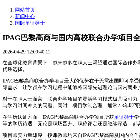
网站首页
新闻中心
国际单证硕士
IPAG巴黎高商与国内高校联合办学项目
2026-04-29 12:09:40
11
在全球化教育背景下，越来越多在职人士渴望通过国际合作办学
优质选择。
IPAG巴黎高商联合办学项目最大的优势在于无需出国即可享
际需求，让学员在学习过程中能够将国际先进理论与国内商业
对于在职人士而言，联合办学项目的灵活学习模式极具吸引力
与学习时间冲突的问题。同时，项目学制合理，通常2-3年即
在学历认证方面，IPAG巴黎高商联合办学项目所获
单证硕士
学
等的学历待遇，无论是职场晋升、职称评定还是继续深造，都
项目师资力量雄厚，授课教师均来自IPAG巴黎高商及国内合