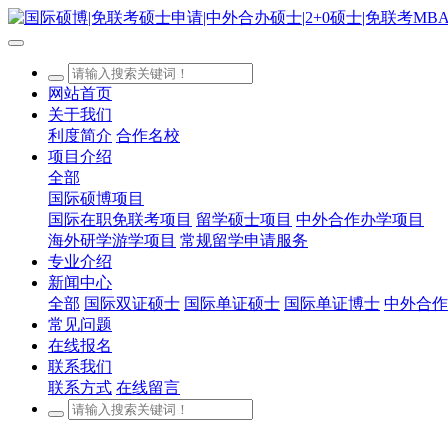
网站首页
关于我们
利度简介
合作名校
项目介绍
全部
国际硕博项目
国际在职免联考项目
留学硕士项目
中外合作办学项目
海外研学游学项目
常规留学申请服务
专业介绍
新闻中心
全部
国际双证硕士
国际单证硕士
国际单证博士
中外合作
常见问题
在线报名
联系我们
联系方式
在线留言