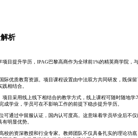
全解析
项目提升学历，IPAG巴黎高商作为全球前1%的精英商学院，
受国际优质教育资源。项目课程设置由中法双方共同研发，既保留
实践相结合。
。项目采用线上线下相结合的教学方式，线上课程可随时随地学
可完成学业，学员可在不影响工作的前提下稳步提升学历。
位可通过中留服认证，国内认可度高。这意味着学员毕业后不仅
具有明显优势。
作高校的资深教授和行业专家。教师团队不仅具备扎实的理论功