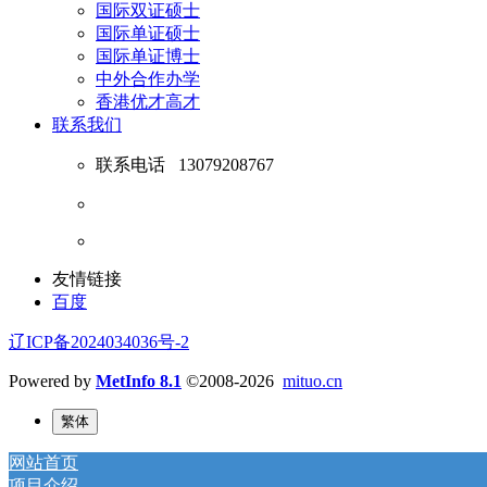
国际双证硕士
国际单证硕士
国际单证博士
中外合作办学
香港优才高才
联系我们
联系电话
13079208767
友情链接
百度
辽ICP备2024034036号-2
Powered by
MetInfo 8.1
©2008-2026
mituo.cn
繁体
网站首页
项目介绍