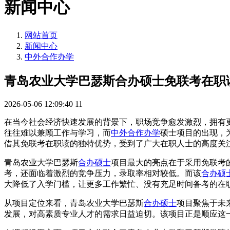
新闻中心
网站首页
新闻中心
中外合作办学
青岛农业大学巴瑟斯合办硕士免联考在职
2026-05-06 12:09:40
11
在当今社会经济快速发展的背景下，职场竞争愈发激烈，拥有
往往难以兼顾工作与学习，而
中外合作办学
硕士项目的出现，
借其免联考在职读的独特优势，受到了广大在职人士的高度关
青岛农业大学巴瑟斯
合办硕士
项目最大的亮点在于采用免联考
考，还面临着激烈的竞争压力，录取率相对较低。而该
合办硕
大降低了入学门槛，让更多工作繁忙、没有充足时间备考的在
从项目定位来看，青岛农业大学巴瑟斯
合办硕士
项目聚焦于未
发展，对高素质专业人才的需求日益迫切。该项目正是顺应这