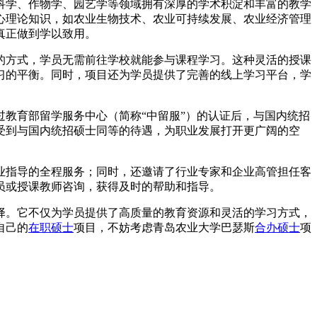
科学、作物学、园艺学等领域拥有深厚的学术积淀和丰富的教学
心理论知识，如农业生物技术、农业可持续发展、农业经济管理
真正做到学以致用。
的方式，学员无需前往学校就能参与课程学习。这种灵活的授课
习的平衡。同时，项目还为学员提供了完善的线上学习平台，学
教育部留学服务中心（简称“中留服”）的认证后，与国内统招
受到与国内统招硕士同等的待遇，为职业发展打开更广阔的空
业指导的全程服务；同时，还邀请了行业专家和企业高管担任客
员或授课教师咨询，获得及时的帮助和指导。
择。它不仅为学员提供了高质量的教育资源和灵活的学习方式，
自己的
在职硕士
项目，不妨考虑青岛农业大学巴瑟斯
合办硕士
项