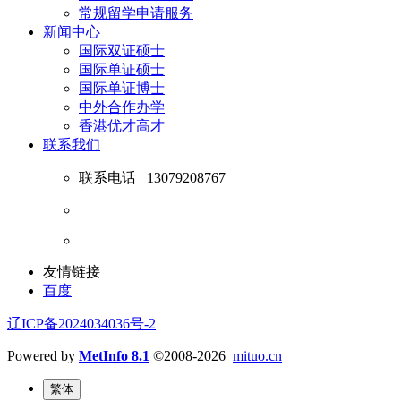
常规留学申请服务
新闻中心
国际双证硕士
国际单证硕士
国际单证博士
中外合作办学
香港优才高才
联系我们
联系电话
13079208767
友情链接
百度
辽ICP备2024034036号-2
Powered by
MetInfo 8.1
©2008-2026
mituo.cn
繁体