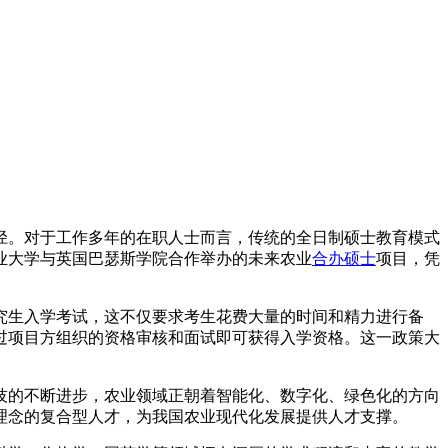
径。对于工作多年的在职人士而言，传统的全日制硕士教育模式
业大学与英国巴瑟斯学院合作举办的未来农业
合办硕士
项目，凭
究生入学考试，这不仅要求考生花费大量的时间和精力进行备
过项目方组织的资格审核和面试即可获得入学资格。这一政策大
技的不断进步，农业领域正朝着智能化、数字化、绿色化的方向
理念的复合型人才，为我国农业现代化发展提供人才支撑。