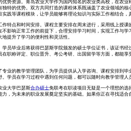
的优势资源。青岛农业大学作为国内知名的农业类高校，在农业
有独特的优势。双方共同打造的课程体系既涵盖了农业领域的核
目实践等课程模块，让学员能够将理论知识与实际工作相结合，
工作特点和时间安排。课程主要安排在周末进行，采用线上授课
在不影响正常工作的前提下，合理安排学习时间，实现工作与学
大地提升了学习的便利性和灵活性。
。学员毕业后将获得巴瑟斯学院颁发的硕士学位证书，该证书经过
员在职称评定、职位晋升、考公考研、出国留学等方面，都能享
了专业的教学管理团队，为学员提供从入学咨询、课程安排到毕
野。学员在学习过程中遇到任何问题，都可以随时向教学管理人
农业大学巴瑟斯
合办硕士
免联考在职读项目无疑是一个理想的选
能力，为未来的职业发展奠定坚实的基础。如果你正在寻找适合