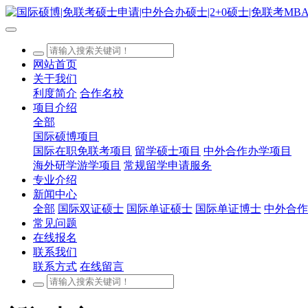
网站首页
关于我们
利度简介
合作名校
项目介绍
全部
国际硕博项目
国际在职免联考项目
留学硕士项目
中外合作办学项目
海外研学游学项目
常规留学申请服务
专业介绍
新闻中心
全部
国际双证硕士
国际单证硕士
国际单证博士
中外合作
常见问题
在线报名
联系我们
联系方式
在线留言