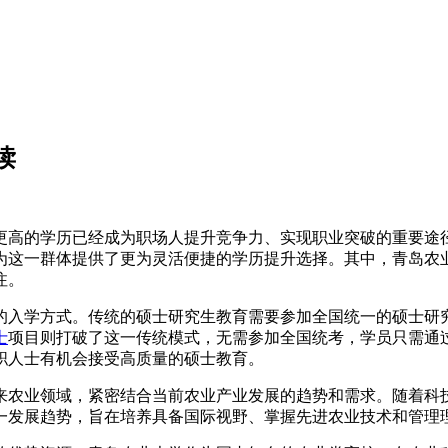
读
更高的学历已经成为职场人提升竞争力、实现职业突破的重要途
为这一群体提供了更为灵活便捷的学历提升选择。其中，青岛农
注。
的入学方式。传统的硕士研究生教育需要参加全国统一的硕士研
士
项目则打破了这一传统模式，无需参加全国统考，学员只需通
职人士有机会接受高质量的硕士教育。
来农业领域，紧密结合当前农业产业发展的趋势和需求。随着科
一发展趋势，旨在培养具备国际视野、掌握先进农业技术和管理