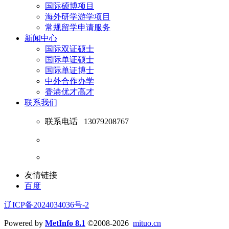
国际硕博项目
海外研学游学项目
常规留学申请服务
新闻中心
国际双证硕士
国际单证硕士
国际单证博士
中外合作办学
香港优才高才
联系我们
联系电话
13079208767
友情链接
百度
辽ICP备2024034036号-2
Powered by
MetInfo 8.1
©2008-2026
mituo.cn