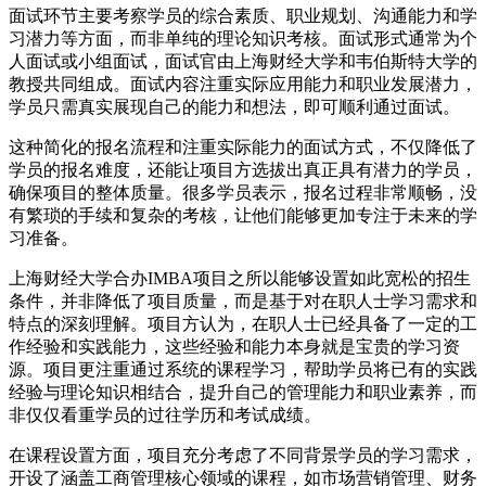
面试环节主要考察学员的综合素质、职业规划、沟通能力和学
习潜力等方面，而非单纯的理论知识考核。面试形式通常为个
人面试或小组面试，面试官由上海财经大学和韦伯斯特大学的
教授共同组成。面试内容注重实际应用能力和职业发展潜力，
学员只需真实展现自己的能力和想法，即可顺利通过面试。
这种简化的报名流程和注重实际能力的面试方式，不仅降低了
学员的报名难度，还能让项目方选拔出真正具有潜力的学员，
确保项目的整体质量。很多学员表示，报名过程非常顺畅，没
有繁琐的手续和复杂的考核，让他们能够更加专注于未来的学
习准备。
上海财经大学合办IMBA项目之所以能够设置如此宽松的招生
条件，并非降低了项目质量，而是基于对在职人士学习需求和
特点的深刻理解。项目方认为，在职人士已经具备了一定的工
作经验和实践能力，这些经验和能力本身就是宝贵的学习资
源。项目更注重通过系统的课程学习，帮助学员将已有的实践
经验与理论知识相结合，提升自己的管理能力和职业素养，而
非仅仅看重学员的过往学历和考试成绩。
在课程设置方面，项目充分考虑了不同背景学员的学习需求，
开设了涵盖工商管理核心领域的课程，如市场营销管理、财务