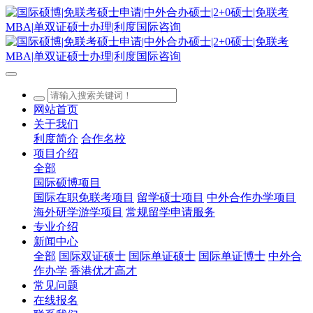
网站首页
关于我们
利度简介
合作名校
项目介绍
全部
国际硕博项目
国际在职免联考项目
留学硕士项目
中外合作办学项目
海外研学游学项目
常规留学申请服务
专业介绍
新闻中心
全部
国际双证硕士
国际单证硕士
国际单证博士
中外合
作办学
香港优才高才
常见问题
在线报名