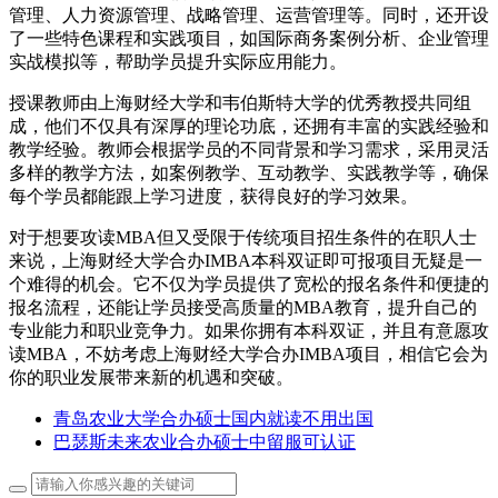
管理、人力资源管理、战略管理、运营管理等。同时，还开设
了一些特色课程和实践项目，如国际商务案例分析、企业管理
实战模拟等，帮助学员提升实际应用能力。
授课教师由上海财经大学和韦伯斯特大学的优秀教授共同组
成，他们不仅具有深厚的理论功底，还拥有丰富的实践经验和
教学经验。教师会根据学员的不同背景和学习需求，采用灵活
多样的教学方法，如案例教学、互动教学、实践教学等，确保
每个学员都能跟上学习进度，获得良好的学习效果。
对于想要攻读MBA但又受限于传统项目招生条件的在职人士
来说，上海财经大学合办IMBA本科双证即可报项目无疑是一
个难得的机会。它不仅为学员提供了宽松的报名条件和便捷的
报名流程，还能让学员接受高质量的MBA教育，提升自己的
专业能力和职业竞争力。如果你拥有本科双证，并且有意愿攻
读MBA，不妨考虑上海财经大学合办IMBA项目，相信它会为
你的职业发展带来新的机遇和突破。
青岛农业大学合办硕士国内就读不用出国
巴瑟斯未来农业合办硕士中留服可认证