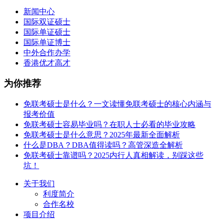
新闻中心
国际双证硕士
国际单证硕士
国际单证博士
中外合作办学
香港优才高才
为你推荐
免联考硕士是什么？一文读懂免联考硕士的核心内涵与
报考价值
免联考硕士容易毕业吗？在职人士必看的毕业攻略
免联考硕士是什么意思？2025年最新全面解析
什么是DBA？DBA值得读吗？高管深造全解析
免联考硕士靠谱吗？2025内行人真相解读，别踩这些
坑！
关于我们
利度简介
合作名校
项目介绍