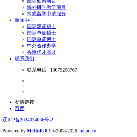
国际硕博项目
海外研学游学项目
常规留学申请服务
新闻中心
国际双证硕士
国际单证硕士
国际单证博士
中外合作办学
香港优才高才
联系我们
联系电话
13079208767
友情链接
百度
辽ICP备2024034036号-2
Powered by
MetInfo 8.1
©2008-2026
mituo.cn