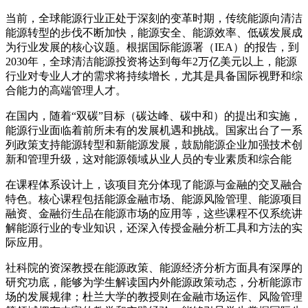
当前，全球能源行业正处于深刻的变革时期，传统能源向清洁
能源转型的步伐不断加快，能源安全、能源效率、低碳发展成
为行业发展的核心议题。根据国际能源署（IEA）的报告，到
2030年，全球清洁能源投资将达到每年2万亿美元以上，能源
行业对专业人才的需求将持续增长，尤其是具备国际视野和综
合能力的高端管理人才。
在国内，随着“双碳”目标（碳达峰、碳中和）的提出和实施，
能源行业面临着前所未有的发展机遇和挑战。国家出台了一系
列政策支持能源转型和新能源发展，鼓励能源企业加强技术创
新和管理升级，这对能源领域从业人员的专业素质和综合能
在课程体系设计上，该项目充分体现了能源与金融的交叉融合
特色。核心课程包括能源金融市场、能源风险管理、能源项目
融资、金融衍生品在能源市场的应用等，这些课程不仅系统讲
解能源行业的专业知识，还深入传授金融分析工具和方法的实
际应用。
社科院的资深教授在能源政策、能源经济分析方面具有深厚的
研究功底，能够为学生解读国内外能源政策动态，分析能源市
场的发展规律；杜兰大学的教授则在金融市场运作、风险管理