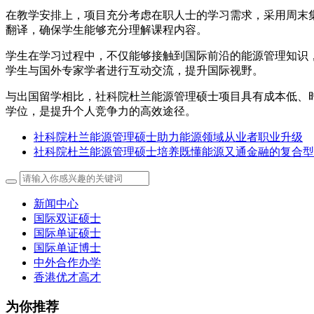
在教学安排上，项目充分考虑在职人士的学习需求，采用周末
翻译，确保学生能够充分理解课程内容。
学生在学习过程中，不仅能够接触到国际前沿的能源管理知识
学生与国外专家学者进行互动交流，提升国际视野。
与出国留学相比，社科院杜兰能源管理硕士项目具有成本低、
学位，是提升个人竞争力的高效途径。
社科院杜兰能源管理硕士助力能源领域从业者职业升级
社科院杜兰能源管理硕士培养既懂能源又通金融的复合型
新闻中心
国际双证硕士
国际单证硕士
国际单证博士
中外合作办学
香港优才高才
为你推荐