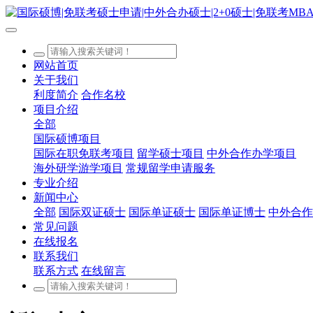
网站首页
关于我们
利度简介
合作名校
项目介绍
全部
国际硕博项目
国际在职免联考项目
留学硕士项目
中外合作办学项目
海外研学游学项目
常规留学申请服务
专业介绍
新闻中心
全部
国际双证硕士
国际单证硕士
国际单证博士
中外合作
常见问题
在线报名
联系我们
联系方式
在线留言