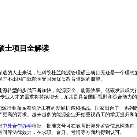
硕士项目全解读
深造的人士来说，社科院杜兰能源管理硕士项目无疑是一个理想
现了不出国门就能享受国际优质教育资源的愿望。
源转型的步伐不断加快，能源安全、能源效率、低碳发展成为行业
对专业人才的需求将持续增长，尤其是具备国际视野和综合能力
，能源行业面临着前所未有的发展机遇和挑战。国家出台了一系列
了更高的要求。越来越多的能源企业开始重视员工的学历提升和
部
中外合作办学
审批，批准文号可在教育部涉外监管信息网查询
有同等法律效力，在求职、晋升、考博等方面均得到认可。