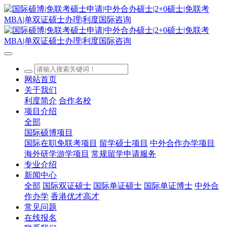
网站首页
关于我们
利度简介
合作名校
项目介绍
全部
国际硕博项目
国际在职免联考项目
留学硕士项目
中外合作办学项目
海外研学游学项目
常规留学申请服务
专业介绍
新闻中心
全部
国际双证硕士
国际单证硕士
国际单证博士
中外合
作办学
香港优才高才
常见问题
在线报名