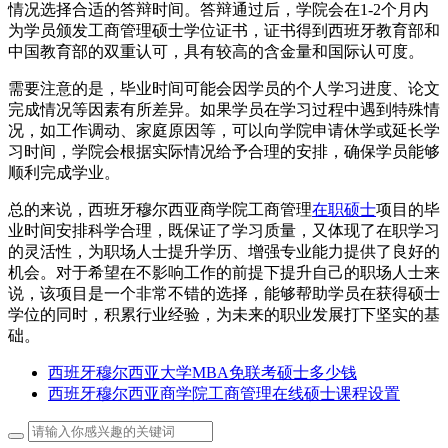
情况选择合适的答辩时间。答辩通过后，学院会在1-2个月内
为学员颁发工商管理硕士学位证书，证书得到西班牙教育部和
中国教育部的双重认可，具有较高的含金量和国际认可度。
需要注意的是，毕业时间可能会因学员的个人学习进度、论文
完成情况等因素有所差异。如果学员在学习过程中遇到特殊情
况，如工作调动、家庭原因等，可以向学院申请休学或延长学
习时间，学院会根据实际情况给予合理的安排，确保学员能够
顺利完成学业。
总的来说，西班牙穆尔西亚商学院工商管理
在职硕士
项目的毕
业时间安排科学合理，既保证了学习质量，又体现了在职学习
的灵活性，为职场人士提升学历、增强专业能力提供了良好的
机会。对于希望在不影响工作的前提下提升自己的职场人士来
说，该项目是一个非常不错的选择，能够帮助学员在获得硕士
学位的同时，积累行业经验，为未来的职业发展打下坚实的基
础。
西班牙穆尔西亚大学MBA免联考硕士多少钱
西班牙穆尔西亚商学院工商管理在线硕士课程设置