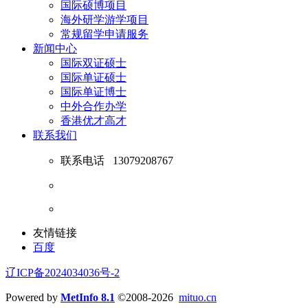
国际硕博项目
海外研学游学项目
常规留学申请服务
新闻中心
国际双证硕士
国际单证硕士
国际单证博士
中外合作办学
香港优才高才
联系我们
联系电话
13079208767
友情链接
百度
辽ICP备2024034036号-2
Powered by
MetInfo 8.1
©2008-2026
mituo.cn