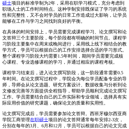
硕士
项目的标准学制为2年，采用在职学习模式，充分考虑到
职场人士的工作时间特点。这种学制安排既保证了学习的系统
性和完整性，又不会对学员的日常工作造成过大影响，让学员
能够在工作与学习之间找到良好的平衡。
在具体的时间安排上，学员需要完成课程学习、论文撰写和论
文答辩三个主要阶段，每个阶段都有明确的时间节点。课程学
习阶段主要集中在周末或晚间进行，采用线上线下相结合的教
学方式，学员可以根据自己的工作安排选择合适的学习形式。
整个课程学习阶段大约需要1.5年时间，期间学员需要完成核
心课程、专业选修课程的学习，并通过相应的课程考核。
课程学习结束后，进入论文撰写阶段，这一阶段通常需要0.5
年时间。在论文撰写过程中，学院会为每位学员配备专业的导
师，导师会从论文选题、研究方案设计、数据收集与分析到论
文修改完善等方面提供全程指导，帮助学员顺利完成论文撰写
工作。学员需要结合自己的工作实际和专业领域，选择具有实
际应用价值的研究课题，确保论文的质量和实用性。
论文撰写完成后，学员需要参加论文答辩。西班牙穆尔西亚商
学院工商管理
在职硕士
项目的论文答辩通常每年安排2-3次，
分别在每年的3月、6月和12月，学员可以根据自己的论文完成