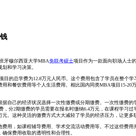
少钱
班牙穆尔西亚大学MBA
免联考硕士
项目作为一款面向职场人士
规划和学习决策。
项目的总学费为12.8万元人民币。这个费用包含了学员在整个
和餐饮费用等个人生活费用。相比国内同类MBA项目15-20万
根据自己的经济状况选择一次性缴费或分期缴费。一次性缴费的学
费，分2期缴费的学员需要在报名时缴纳6.4万元，在课程学习过半
纳4.3万元。这种灵活的缴费方式大大减轻了学员的经济压力，让更
他费用，如课程辅导费用、学术交流活动费用等。不过这些费用
，确保费用收取的透明性和合理性。