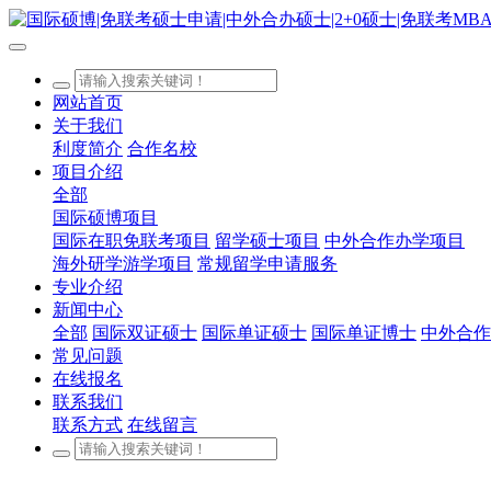
网站首页
关于我们
利度简介
合作名校
项目介绍
全部
国际硕博项目
国际在职免联考项目
留学硕士项目
中外合作办学项目
海外研学游学项目
常规留学申请服务
专业介绍
新闻中心
全部
国际双证硕士
国际单证硕士
国际单证博士
中外合作
常见问题
在线报名
联系我们
联系方式
在线留言