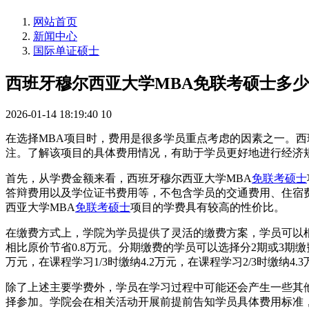
网站首页
新闻中心
国际单证硕士
西班牙穆尔西亚大学MBA免联考硕士多
2026-01-14 18:19:40
10
在选择MBA项目时，费用是很多学员重点考虑的因素之一。西
注。了解该项目的具体费用情况，有助于学员更好地进行经济
首先，从学费金额来看，西班牙穆尔西亚大学MBA
免联考硕士
答辩费用以及学位证书费用等，不包含学员的交通费用、住宿费用
西亚大学MBA
免联考硕士
项目的学费具有较高的性价比。
在缴费方式上，学院为学员提供了灵活的缴费方案，学员可以
相比原价节省0.8万元。分期缴费的学员可以选择分2期或3期缴
万元，在课程学习1/3时缴纳4.2万元，在课程学习2/3时缴
除了上述主要学费外，学员在学习过程中可能还会产生一些其
择参加。学院会在相关活动开展前提前告知学员具体费用标准