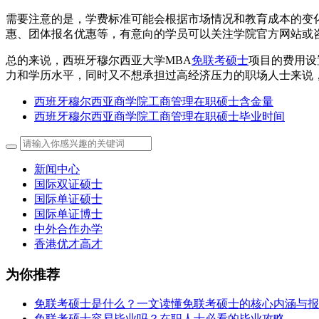
需要注意的是，学费标准可能会根据市场情况和教育成本的变
惠、团体报名优惠等，有意向的学员可以关注学院官方网站或
总的来说，西班牙穆尔西亚大学MBA
免联考硕士
项目的费用设
力和学历水平，同时又不想承担过高经济压力的职场人士来说
西班牙穆尔西亚商学院工商管理在职硕士含金量
西班牙穆尔西亚商学院工商管理在职硕士毕业时间
新闻中心
国际双证硕士
国际单证硕士
国际单证博士
中外合作办学
香港优才高才
为你推荐
免联考硕士是什么？一文读懂免联考硕士的核心内涵与报
免联考硕士容易毕业吗？在职人士必看的毕业攻略