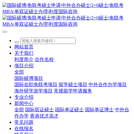
网站首页
关于我们
利度简介
合作名校
项目介绍
全部
国际硕博项目
国际在职免联考项目
留学硕士项目
中外合作办学项目
海外研学游学项目
常规留学申请服务
专业介绍
新闻中心
全部
国际双证硕士
国际单证硕士
国际单证博士
中外合
作办学
香港优才高才
常见问题
在线报名