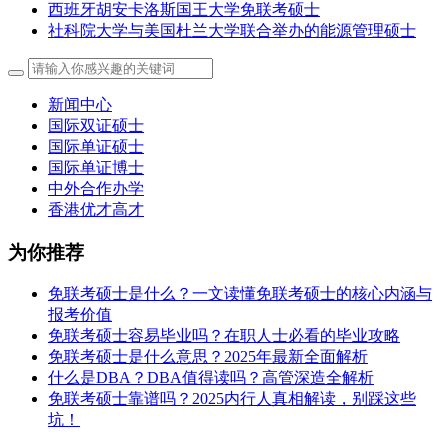
西班牙胡安卡洛斯国王大学免联考硕士
社科院大学与美国杜兰大学联合举办的能源管理硕士
新闻中心
国际双证硕士
国际单证硕士
国际单证博士
中外合作办学
香港优才高才
为你推荐
免联考硕士是什么？一文读懂免联考硕士的核心内涵与
报考价值
免联考硕士容易毕业吗？在职人士必看的毕业攻略
免联考硕士是什么意思？2025年最新全面解析
什么是DBA？DBA值得读吗？高管深造全解析
免联考硕士靠谱吗？2025内行人真相解读，别踩这些
坑！