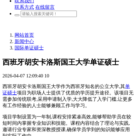
联系我们
联系方式
在线留言
网站首页
新闻中心
国际单证硕士
西班牙胡安卡洛斯国王大学单证硕士
2026-04-07 12:09:40
10
西班牙胡安卡洛斯国王大学作为西班牙知名的公立大学,其
单
证硕士
项目为职场人士提供了优质的学历提升途径。该项目无
需参加传统联考,采用申请制入学,大大降低了入学门槛,让更多
有工作经验的人士能够兼顾工作与学习。
项目学制设置为一年制,课程安排紧凑高效,能够帮助学员在较
短时间内掌握专业知识和技能。课程内容结合了理论与实践,
邀请行业专家和资深教授授课,确保学员学到的知识能够应用
到实际工作中。