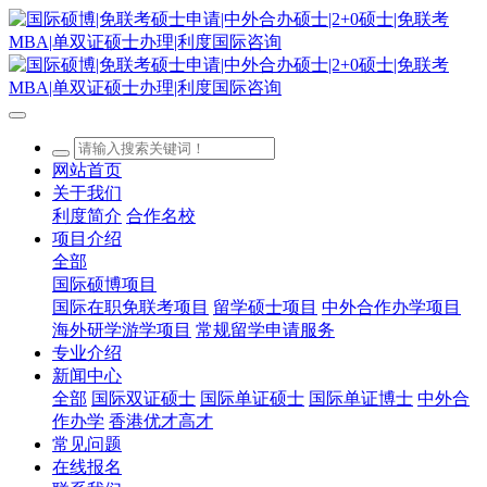
网站首页
关于我们
利度简介
合作名校
项目介绍
全部
国际硕博项目
国际在职免联考项目
留学硕士项目
中外合作办学项目
海外研学游学项目
常规留学申请服务
专业介绍
新闻中心
全部
国际双证硕士
国际单证硕士
国际单证博士
中外合
作办学
香港优才高才
常见问题
在线报名