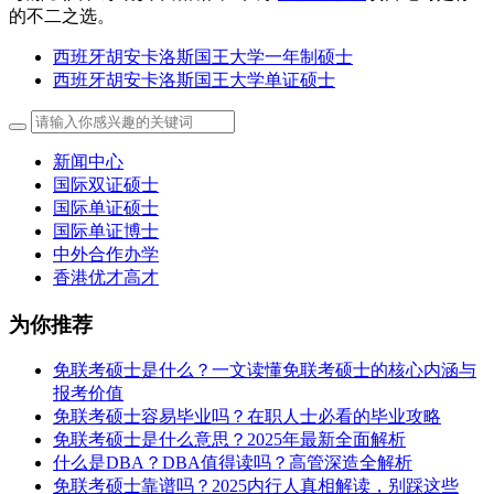
的不二之选。
西班牙胡安卡洛斯国王大学一年制硕士
西班牙胡安卡洛斯国王大学单证硕士
新闻中心
国际双证硕士
国际单证硕士
国际单证博士
中外合作办学
香港优才高才
为你推荐
免联考硕士是什么？一文读懂免联考硕士的核心内涵与
报考价值
免联考硕士容易毕业吗？在职人士必看的毕业攻略
免联考硕士是什么意思？2025年最新全面解析
什么是DBA？DBA值得读吗？高管深造全解析
免联考硕士靠谱吗？2025内行人真相解读，别踩这些