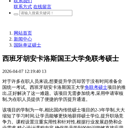
联系我们
联系方式
在线留言
网站首页
新闻中心
国际单证硕士
西班牙胡安卡洛斯国王大学免联考硕士
2026-04-07 12:19:40
13
对于许多在职人员来说,想要提升学历却苦于没有时间准备全
国统一考试。西班牙胡安卡洛斯国王大学
免联考硕士
项目的推
出,正好解决了这一难题。该项目无需参加统考,采用申请审核
制,为在职人员提供了便捷的学历提升通道。
该项目的学制为一年,相比国内传统硕士项目的2-3年学制,大大
缩短了学习时间,让学员能够更快地获得硕士学位,提升职场竞
争力。课程设置注重实用性和针对性,根据行业发展趋势和企
业需求,精心设计课程内容,确保学员学到的知识能够直接应用