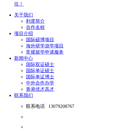
坑！
关于我们
利度简介
合作名校
项目介绍
国际硕博项目
海外研学游学项目
常规留学申请服务
新闻中心
国际双证硕士
国际单证硕士
国际单证博士
中外合作办学
香港优才高才
联系我们
联系电话
13079208767